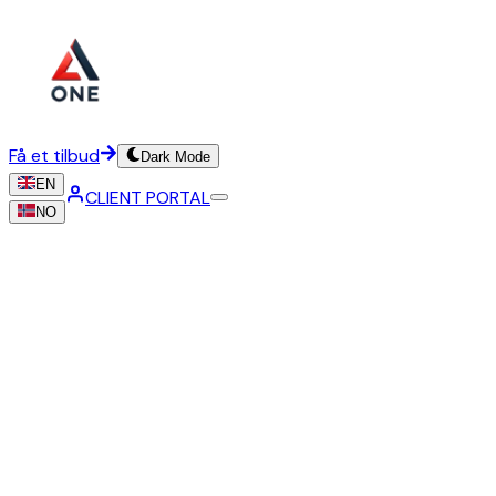
Få et tilbud
Dark Mode
EN
CLIENT PORTAL
NO